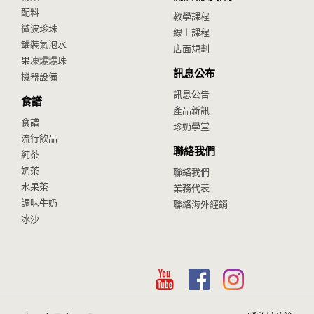
配料
教學課程
微波珍珠
線上課程
罐裝氣泡水
店面規劃
果凍爆爆珠
訊息公布
機器設備
訊息公告
食譜
產品新訊
食譜
珍奶學堂
流行飲品
聯絡我們
純茶
奶茶
聯絡我們
水果茶
業務代表
調味牛奶
聯絡海外經銷
冰沙