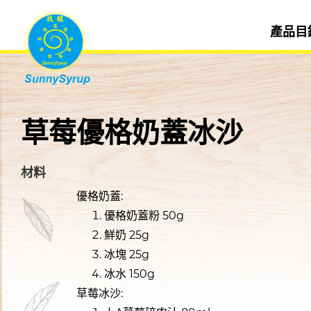
產品目
草莓優格奶蓋冰沙
材料
優格奶蓋:
優格奶蓋粉 50g
鮮奶 25g
冰塊 25g
冰水 150g
草莓冰沙: