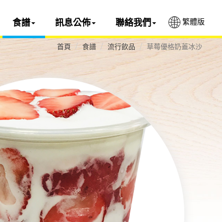
繁體版
食譜
訊息公佈
聯絡我們
首頁
食譜
流行飲品
草莓優格奶蓋冰沙