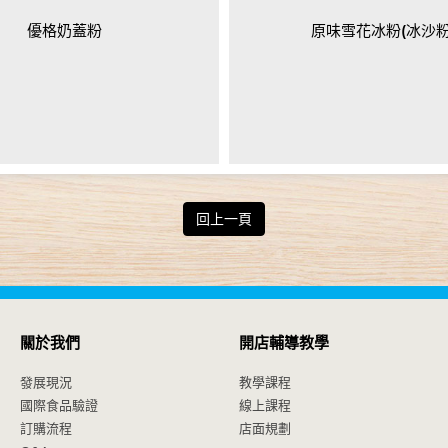
優格奶蓋粉
原味雪花冰粉(冰沙粉
回上一頁
關於我們
開店輔導教學
發展現況
教學課程
國際食品驗證
線上課程
訂購流程
店面規劃