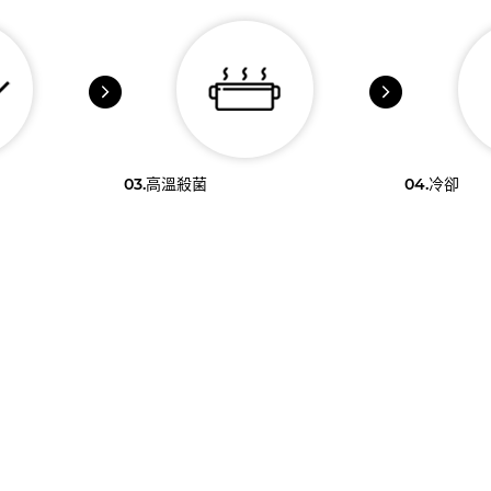
03.
高溫殺菌
04.
冷卻