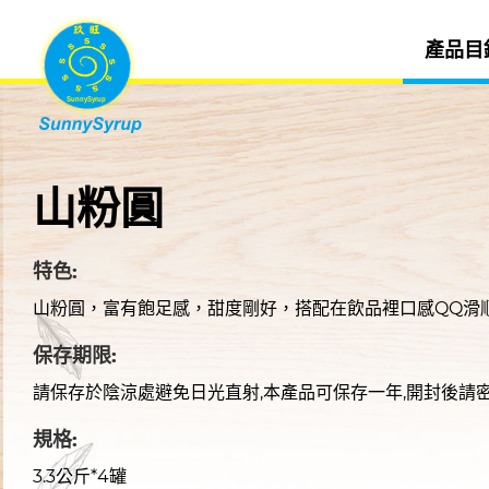
產品目
山粉圓
特色:
山粉圓，富有飽足感，甜度剛好，搭配在飲品裡口感QQ滑
保存期限:
請保存於陰涼處避免日光直射,本產品可保存一年,開封後請
規格:
3.3公斤*4罐