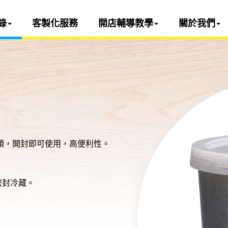
錄
客製化服務
開店輔導教學
關於我們
順，開封即可使用，高便利性。
密封冷藏。