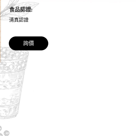
食品認證:
清真認證
詢價