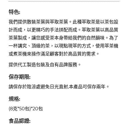
特色:
我們提供散裝茶葉與萃取茶葉。此種萃取茶是以茶包設
計而成，以更精巧的手法拼配而成。萃取茶葉以高品質
茶葉製成，讓您感受茶本身帶給我們的自然韻味。為了
一杯講究、頂級的茶，以現點現萃的方式，使用萃茶機
或煮茶機來操作滿足顧客對於高品質的需求。
提供代工製造包裝及自有品牌服務。
保存期限:
請保存於陰涼處避免日光直射,本產品可保存兩年。
規格:
(8克*50包)*20包
食品認證: