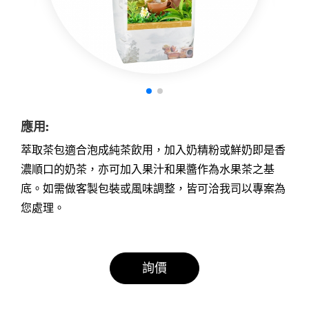
應用:
萃取茶包適合泡成純茶飲用，加入奶精粉或鮮奶即是香
濃順口的奶茶，亦可加入果汁和果醬作為水果茶之基
底。如需做客製包裝或風味調整，皆可洽我司以專案為
您處理。
詢價