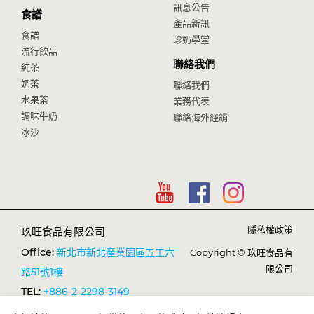
訊息公告
食譜
產品新訊
食譜
珍奶學堂
流行飲品
聯絡我們
純茶
奶茶
聯絡我們
水果茶
業務代表
調味牛奶
聯絡海外經銷
冰沙
隱私權政策
玖旺食品有限公司
Office:
新北市新北產業園區五工六
Copyright © 玖旺食品有
限公司
路51號1樓
TEL:
+886-2-2298-3149
FAX:
+886-2-2298-1638