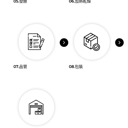
05.
發酵
06.
加熱乾燥
07.
品管
08.
包裝