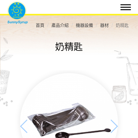
首頁
產品介紹
機器設備
器材
奶精匙
奶精匙