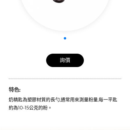
詢價
特色:
奶精匙為塑膠材質的長勺,通常用來測量粉量,每一平匙
約為10-15公克的粉。