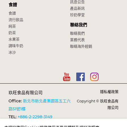
訊息公告
食譜
產品新訊
食譜
珍奶學堂
流行飲品
聯絡我們
純茶
奶茶
聯絡我們
水果茶
業務代表
調味牛奶
聯絡海外經銷
冰沙
隱私權政策
玖旺食品有限公司
Office:
新北市新北產業園區五工六
Copyright © 玖旺食品有
限公司
路51號1樓
TEL:
+886-2-2298-3149
FAX:
+886-2-2298-1638