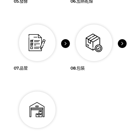
05.
發酵
06.
加熱乾燥
07.
品管
08.
包裝