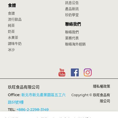
訊息公告
食譜
產品新訊
食譜
珍奶學堂
流行飲品
聯絡我們
純茶
奶茶
聯絡我們
水果茶
業務代表
調味牛奶
聯絡海外經銷
冰沙
隱私權政策
玖旺食品有限公司
Office:
新北市新北產業園區五工六
Copyright © 玖旺食品有
限公司
路51號1樓
TEL:
+886-2-2298-3149
FAX:
+886-2-2298-1638