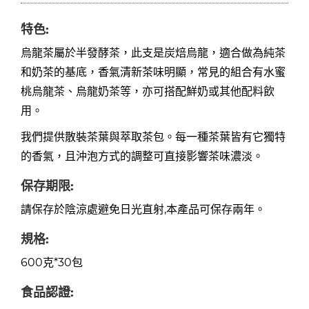
特色:
烏龍茶屬於半發酵茶，此支是炭焙烏龍，適合做為純茶
和奶茶的基底，香氣清新茶味明顯，常見的組合有水蜜
桃烏龍茶、烏龍奶茶等，亦可搭配鮮奶或其他配料飲
用。
我們提供散裝茶葉與萃取茶包。每一種茶葉皆有它獨特
的香氣，且沖泡方式的調整可直接影響茶味濃淡。
保存期限:
請保存於陰涼處避免日光直射,本產品可保存兩年。
規格:
600克*30包
食品認證: