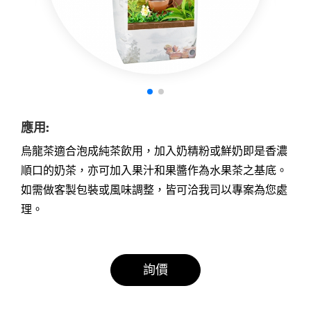
應用:
烏龍茶適合泡成純茶飲用，加入奶精粉或鮮奶即是香濃
順口的奶茶，亦可加入果汁和果醬作為水果茶之基底。
如需做客製包裝或風味調整，皆可洽我司以專案為您處
理。
詢價