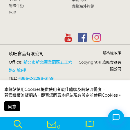
調味牛奶
聯絡海外經銷
冰沙
隱私權政策
玖旺食品有限公司
Office:
新北市新北產業園區五工六
Copyright © 玖旺食品有
限公司
路51號1樓
TEL:
+886-2-2298-3149
FAX:
+886-2-2298-1638
本網站使用Cookies提供使用者最佳體驗及網站流暢度。
E-mail:
若您繼續流覽網站，即表您同意本網站現有設定並使用Cookies。
services@sunnysyrup.com
同意
0