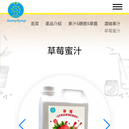
首頁
產品介紹
果汁&糖漿&果醬
濃縮果汁
草莓蜜汁
草莓蜜汁