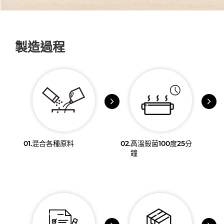
製造過程
01.
混合各種原料
02.
高溫殺菌100度25分
鐘