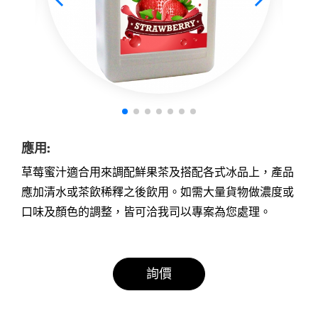
應用:
草莓蜜汁適合用來調配鮮果茶及搭配各式冰品上，產品
應加清水或茶飲稀釋之後飲用。如需大量貨物做濃度或
口味及顏色的調整，皆可洽我司以專案為您處理。
詢價