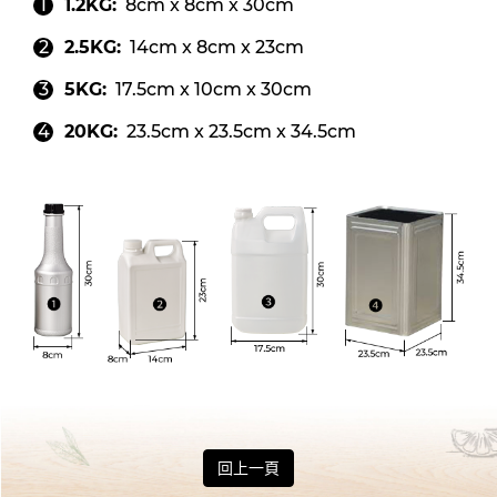
1.2KG:
8cm x 8cm x 30cm
2.5KG:
14cm x 8cm x 23cm
5KG:
17.5cm x 10cm x 30cm
20KG:
23.5cm x 23.5cm x 34.5cm
回上一頁