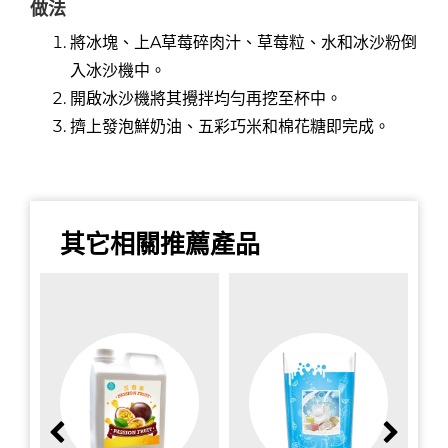
做法
將冰塊、上A草莓碎肉汁、草莓粒、水和冰沙粉倒
入冰沙機中。
開啟冰沙機將其攪拌均勻再挖至杯中。
擠上發泡鮮奶油、五彩巧米和棉花糖即完成。
其它相關推薦產品