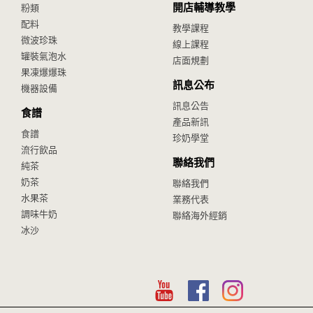
開店輔導教學
粉類
配料
教學課程
微波珍珠
線上課程
罐裝氣泡水
店面規劃
果凍爆爆珠
訊息公布
機器設備
訊息公告
食譜
產品新訊
食譜
珍奶學堂
流行飲品
聯絡我們
純茶
奶茶
聯絡我們
水果茶
業務代表
調味牛奶
聯絡海外經銷
冰沙