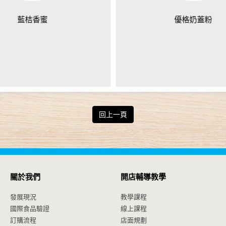
藍桔香蜜
優格奶蓋粉
回上一頁
關於我們
開店輔導教學
發展現況
教學課程
國際食品驗證
線上課程
訂購流程
店面規劃