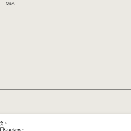
Q&A
暢度。
ookies。