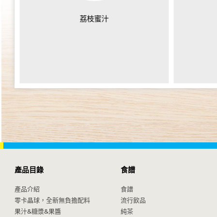
荔枝蜜汁
產品目錄
食譜
產品介紹
食譜
零卡晶球，全新無負擔配料
流行飲品
果汁&糖漿&果醬
純茶