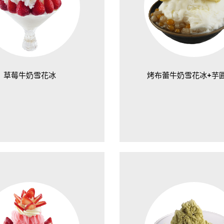
草莓牛奶雪花冰
烤布蕾牛奶雪花冰+芋