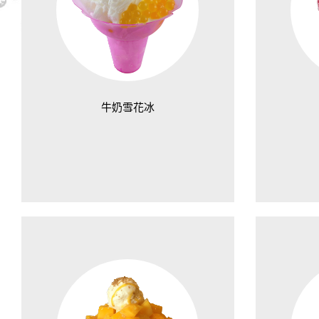
牛奶雪花冰