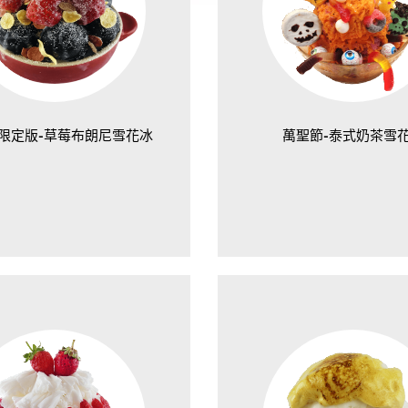
限定版-草莓布朗尼雪花冰
萬聖節-泰式奶茶雪