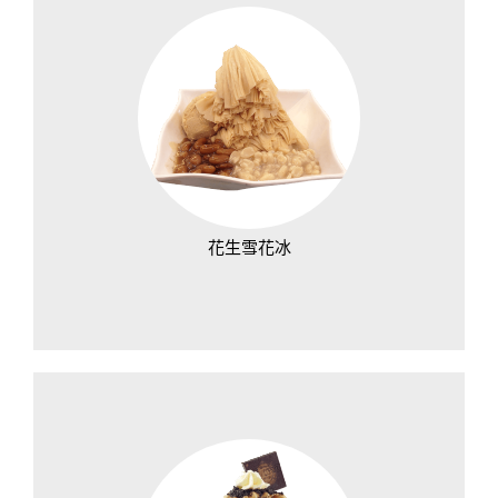
花生雪花冰