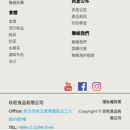
訊息公布
機器設備
訊息公告
食譜
產品新訊
食譜
珍奶學堂
流行飲品
聯絡我們
純茶
奶茶
聯絡我們
水果茶
業務代表
調味牛奶
聯絡海外經銷
冰沙
隱私權政策
玖旺食品有限公司
Office:
新北市新北產業園區五工六
Copyright © 玖旺食品有
限公司
路51號1樓
TEL:
+886-2-2298-3149