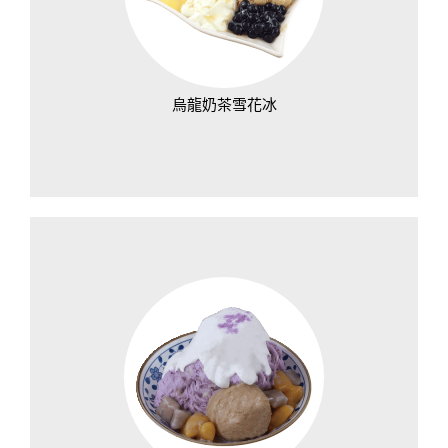
烏龍奶茶雪花冰