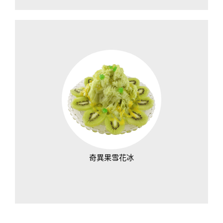
奇異果雪花冰